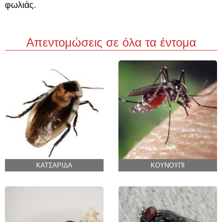
φωλιάς.
Απεντομώσεις σε όλα τα έντομα
ΚΑΤΣΑΡΙΔΑ
ΚΟΥΝΟΥΠΙ