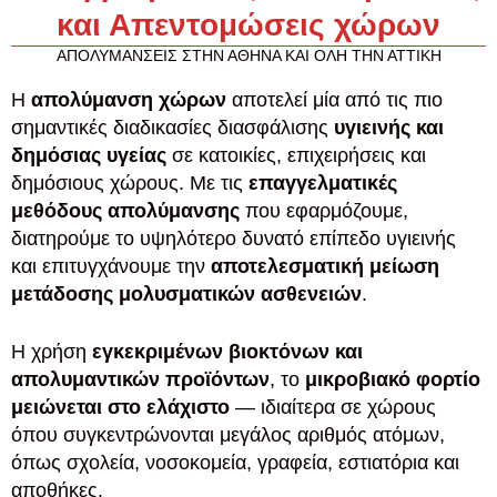
και Απεντομώσεις χώρων
ΑΠΟΛΥΜΑΝΣΕΙΣ ΣΤΗΝ ΑΘΗΝΑ ΚΑΙ ΟΛΗ ΤΗΝ ΑΤΤΙΚΗ
Η
απολύμανση χώρων
αποτελεί μία από τις πιο
σημαντικές διαδικασίες διασφάλισης
υγιεινής και
δημόσιας υγείας
σε κατοικίες, επιχειρήσεις και
δημόσιους χώρους. Με τις
επαγγελματικές
μεθόδους απολύμανσης
που εφαρμόζουμε,
διατηρούμε το υψηλότερο δυνατό επίπεδο υγιεινής
και επιτυγχάνουμε την
αποτελεσματική μείωση
μετάδοσης μολυσματικών ασθενειών
.
H χρήση
εγκεκριμένων βιοκτόνων και
απολυμαντικών προϊόντων
, το
μικροβιακό φορτίο
μειώνεται στο ελάχιστο
— ιδιαίτερα σε χώρους
όπου συγκεντρώνονται μεγάλος αριθμός ατόμων,
όπως σχολεία, νοσοκομεία, γραφεία, εστιατόρια και
αποθήκες.