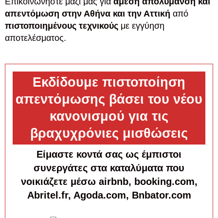
Επικοινωνήστε μαζί μας για
άμεση απολύμανση και
απεντόμωση στην Αθήνα και την Αττική
από
πιστοποιημένους τεχνικούς
με εγγύηση
αποτελέσματος.
Εκδίδουμε πιστοποίηση
απεντόμωσης βάσει του νέου
κανονισμού για τις
βραχυχρόνιες μισθώσεις
Είμαστε κοντά σας ως έμπιστοι
συνεργάτες στα καταλύματα που
νοικιάζετε μέσω airbnb, booking.com,
Abritel.fr, Agoda.com, Bnbator.com