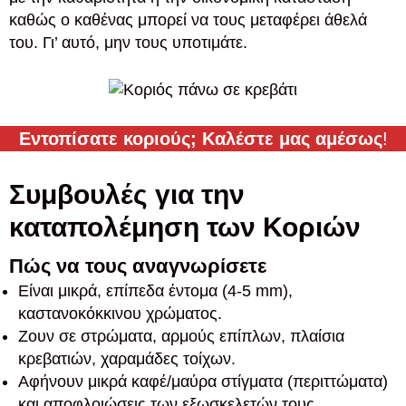
καθώς ο καθένας μπορεί να τους μεταφέρει άθελά
του. Γι’ αυτό, μην τους υποτιμάτε.
Εντοπίσατε κοριούς; Καλέστε μας αμέσως
!
Συμβουλές για την
καταπολέμηση των Κοριών
Πώς να τους αναγνωρίσετε
Είναι μικρά, επίπεδα έντομα (4-5 mm),
καστανοκόκκινου χρώματος.
Ζουν σε στρώματα, αρμούς επίπλων, πλαίσια
κρεβατιών, χαραμάδες τοίχων.
Αφήνουν μικρά καφέ/μαύρα στίγματα (περιττώματα)
και αποφλοιώσεις των εξωσκελετών τους.