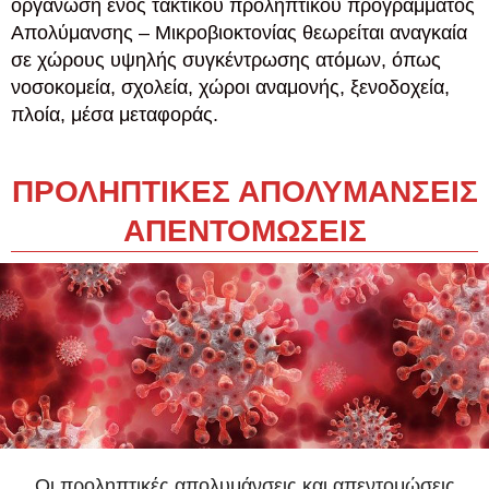
οργάνωση ενός τακτικού προληπτικού προγράμματος
Απολύμανσης – Μικροβιοκτονίας θεωρείται αναγκαία
σε χώρους υψηλής συγκέντρωσης ατόμων, όπως
νοσοκομεία, σχολεία, χώροι αναμονής, ξενοδοχεία,
πλοία, μέσα μεταφοράς.
ΠΡΟΛΗΠΤΙΚΕΣ ΑΠΟΛΥΜΑΝΣΕΙΣ
ΑΠΕΝΤΟΜΩΣΕΙΣ
Οι προληπτικές απολυμάνσεις και απεντομώσεις