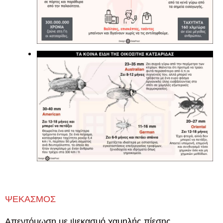
ΨΕΚΑΣΜΟΣ
Απεντόμωση με ψεκασμό χαμηλής πίεσης.