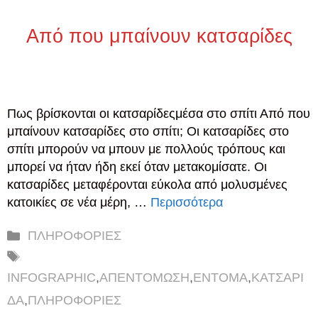
Από που μπαίνουν κατσαρίδες
Πως βρίσκονται οι κατσαρίδεςμέσα στο σπίτι Από που
μπαίνουν κατσαρίδες στο σπίτι; Οι κατσαρίδες στο
σπίτι μπορούν να μπουν με πολλούς τρόπους και
μπορεί να ήταν ήδη εκεί όταν μετακομίσατε. Οι
κατσαρίδες μεταφέρονται εύκολα από μολυσμένες
κατοικίες σε νέα μέρη, …
Περισσότερα
Κατηγορίες
ΠΛΗΡΟΦΟΡΙΕΣ
Ετικέτες
INFOGRAPHIC
,
ΑΠΕΝΤΟΜΩΣΗ
,
ΕΝΤΟΜΑ
,
ΚΑΤΣΑΡΙ
ΔΑ
,
ΠΛΗΡΟΦΟΡΙΕΣ