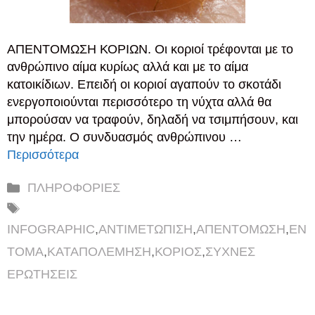
ΑΠΕΝΤΟΜΩΣΗ ΚΟΡΙΩΝ. Οι κοριοί τρέφονται με το
ανθρώπινο αίμα κυρίως αλλά και με το αίμα
κατοικίδιων. Επειδή οι κοριοί αγαπούν το σκοτάδι
ενεργοποιούνται περισσότερο τη νύχτα αλλά θα
μπορούσαν να τραφούν, δηλαδή να τσιμπήσουν, και
την ημέρα. Ο συνδυασμός ανθρώπινου …
Περισσότερα
Κατηγορίες
ΠΛΗΡΟΦΟΡΙΕΣ
Ετικέτες
INFOGRAPHIC
,
ΑΝΤΙΜΕΤΩΠΙΣΗ
,
ΑΠΕΝΤΟΜΩΣΗ
,
ΕΝ
ΤΟΜΑ
,
ΚΑΤΑΠΟΛΕΜΗΣΗ
,
ΚΟΡΙΟΣ
,
ΣΥΧΝΕΣ
ΕΡΩΤΗΣΕΙΣ