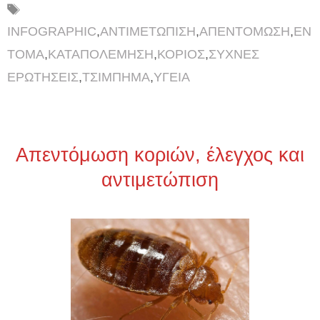
Ετικέτες
INFOGRAPHIC
,
ΑΝΤΙΜΕΤΩΠΙΣΗ
,
ΑΠΕΝΤΟΜΩΣΗ
,
ΕΝ
ΤΟΜΑ
,
ΚΑΤΑΠΟΛΕΜΗΣΗ
,
ΚΟΡΙΟΣ
,
ΣΥΧΝΕΣ
ΕΡΩΤΗΣΕΙΣ
,
ΤΣΙΜΠΗΜΑ
,
ΥΓΕΙΑ
Απεντόμωση κοριών, έλεγχος και
αντιμετώπιση