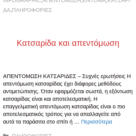
INFOGRAPHIC
,
ΑΠΕΝΤΟΜΩΣΗ
,
ΕΝΤΟΜΑ
,
ΚΑΤΣΑΡΙ
ΔΑ
,
ΠΛΗΡΟΦΟΡΙΕΣ
Κατσαρίδα και απεντόμωση
ΑΠΕΝΤΟΜΩΣΗ ΚΑΤΣΑΡΙΔΕΣ – Συχνές ερωτήσεις H
απεντόμωση κατσαρίδας έχει διάφορες μεθόδους
αντιμετώπισης. Όταν εφαρμόζεται σωστά, η εξόντωση
κατσαρίδας είναι και αποτελεσματική. Η
επαγγελματική απεντόμωση κατσαρίδας είναι ο πιο
αποτελεσματικός τρόπος για να απαλλαγείτε από
αυτά τα παράσιτα στο σπίτι ή …
Περισσότερα
Κατηγορίες