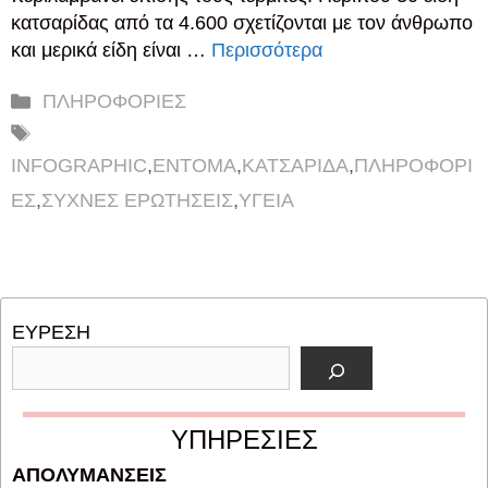
κατσαρίδας από τα 4.600 σχετίζονται με τον άνθρωπο
και μερικά είδη είναι …
Περισσότερα
Κατηγορίες
ΠΛΗΡΟΦΟΡΙΕΣ
Ετικέτες
INFOGRAPHIC
,
ΕΝΤΟΜΑ
,
ΚΑΤΣΑΡΙΔΑ
,
ΠΛΗΡΟΦΟΡΙ
ΕΣ
,
ΣΥΧΝΕΣ ΕΡΩΤΗΣΕΙΣ
,
ΥΓΕΙΑ
ΕΥΡΕΣΗ
ΥΠΗΡΕΣΙΕΣ
ΑΠΟΛΥΜΑΝΣΕΙΣ