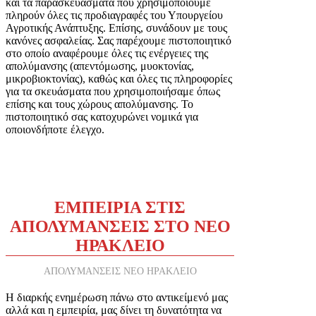
και τα παρασκευάσματα που χρησιμοποιούμε
πληρούν όλες τις προδιαγραφές του Υπουργείου
Αγροτικής Ανάπτυξης. Επίσης, συνάδουν με τους
κανόνες ασφαλείας. Σας παρέχουμε πιστοποιητικό
στο οποίο αναφέρουμε όλες τις ενέργειες της
απολύμανσης (απεντόμωσης, μυοκτονίας,
μικροβιοκτονίας), καθώς και όλες τις πληροφορίες
για τα σκευάσματα που χρησιμοποιήσαμε όπως
επίσης και τους χώρους απολύμανσης. Το
πιστοποιητικό σας κατοχυρώνει νομικά για
οποιονδήποτε έλεγχο.
ΕΜΠΕΙΡΙΑ ΣΤΙΣ
ΑΠΟΛΥΜΑΝΣΕΙΣ ΣΤΟ ΝΕΟ
ΗΡΑΚΛΕΙΟ
ΑΠΟΛΥΜΑΝΣΕΙΣ ΝΕΟ ΗΡΑΚΛΕΙΟ
Η διαρκής ενημέρωση πάνω στο αντικείμενό μας
αλλά και η εμπειρία, μας δίνει τη δυνατότητα να