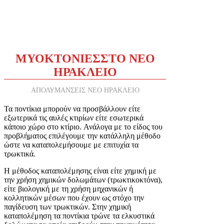
ΜΥΟΚΤΟΝΙΕΣ
ΣΤΟ ΝΕΟ
ΗΡΑΚΛΕΙΟ
ΑΠΟΛΥΜΑΝΣΕΙΣ ΝΕΟ ΗΡΑΚΛΕΙΟ
Τα ποντίκια μπορούν να προσβάλλουν είτε
εξωτερικά τις αυλές κτιρίων είτε εσωτερικά
κάποιο χώρο στο κτίριο. Ανάλογα με το είδος του
προβλήματος επιλέγουμε την κατάλληλη μέθοδο
ώστε να καταπολεμήσουμε με επιτυχία τα
τρωκτικά.
Η μέθοδος καταπολέμησης είναι είτε χημική με
την χρήση χημικών δολωμάτων (τρωκτικοκτόνα),
είτε βιολογική με τη χρήση μηχανικών ή
κολλητικών μέσων που έχουν ως στόχο την
παγίδευση των τρωκτικών. Στην χημική
καταπολέμηση τα ποντίκια τρώνε τα ελκυστικά