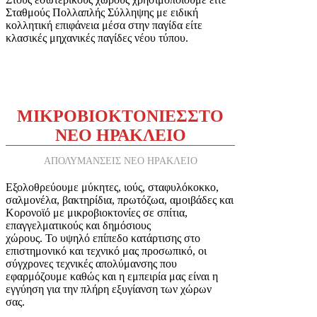
Σταθμούς Πολλαπλής Σύλληψης με ειδική
κολλητική επιφάνεια μέσα στην παγίδα είτε
κλασικές μηχανικές παγίδες νέου τύπου.
ΜΙΚΡΟΒΙΟΚΤΟΝΙΕΣ
ΣΤΟ
ΝΕΟ ΗΡΑΚΛΕΙΟ
ΑΠΟΛΥΜΑΝΣΕΙΣ ΝΕΟ ΗΡΑΚΛΕΙΟ
Εξολοθρεύουμε μύκητες, ιούς, σταφυλόκοκκο,
σαλμονέλα, βακτηρίδια, πρωτόζωα, αμοιβάδες και
Κορονοϊό με μικροβιοκτονίες σε σπίτια,
επαγγελματικούς και δημόσιους
χώρους. Το υψηλό επίπεδο κατάρτισης στο
επιστημονικό και τεχνικό μας προσωπικό, οι
σύγχρονες τεχνικές απολύμανσης που
εφαρμόζουμε καθώς και η εμπειρία μας είναι η
εγγύηση για την πλήρη εξυγίανση των χώρων
σας.