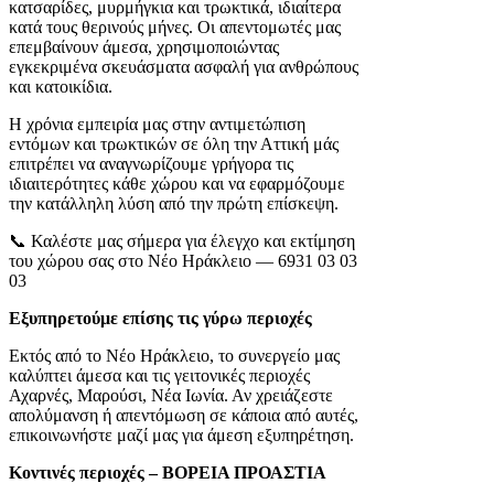
κατσαρίδες, μυρμήγκια και τρωκτικά, ιδιαίτερα
κατά τους θερινούς μήνες. Οι απεντομωτές μας
επεμβαίνουν άμεσα, χρησιμοποιώντας
εγκεκριμένα σκευάσματα ασφαλή για ανθρώπους
και κατοικίδια.
Η χρόνια εμπειρία μας στην αντιμετώπιση
εντόμων και τρωκτικών σε όλη την Αττική μάς
επιτρέπει να αναγνωρίζουμε γρήγορα τις
ιδιαιτερότητες κάθε χώρου και να εφαρμόζουμε
την κατάλληλη λύση από την πρώτη επίσκεψη.
📞 Καλέστε μας σήμερα για έλεγχο και εκτίμηση
του χώρου σας στο Νέο Ηράκλειο — 6931 03 03
03
Εξυπηρετούμε επίσης τις γύρω περιοχές
Εκτός από το Νέο Ηράκλειο, το συνεργείο μας
καλύπτει άμεσα και τις γειτονικές περιοχές
Αχαρνές, Μαρούσι, Νέα Ιωνία. Αν χρειάζεστε
απολύμανση ή απεντόμωση σε κάποια από αυτές,
επικοινωνήστε μαζί μας για άμεση εξυπηρέτηση.
Κοντινές περιοχές – ΒΟΡΕΙΑ ΠΡΟΑΣΤΙΑ