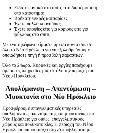
Είδατε ποντικό στο σπίτι, στο διαμέρισμα ή
στο κατάστημα;
Βρήκατε νεκρές κατσαρίδες;
Έχετε πολλά κουνούπια;
Έχετε υποψίες είτε για κοριούς είτε για
ψύλλους στο σπίτι;
Με ένα τηλέφωνο είμαστε άμεσα κοντά σας σε
όλο το Νέο Ηράκλειο για να εξολοθρεύσουμε
οποιαδήποτε πηγή ή προσβολή παρασίτων.
Όλο το 24ωρο, Κυριακές και αργίες παρέχουμε
άμεσα τις υπηρεσίες μας σε όλη την περιοχή του
Νέου Ηρακλείου.
Απολύμανση – Απεντόμωση –
Μυοκτονία στο Νέο Ηράκλειο
Προσφέρουμε επαγγελματικές υπηρεσίες
απολύμανσης, απεντόμωσης και μυοκτονίας στο
Νέο Ηράκλειο για οικίες, επαγγελματικούς
χώρους και πολυκατοικίες. Η περιοχή του Νέου
Ηρακλείου παρουσιάζει συχνά προβλήματα με