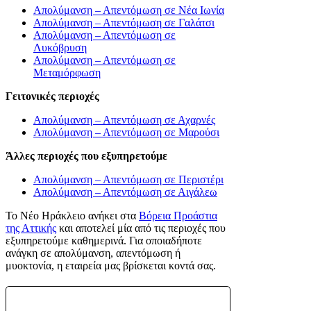
Απολύμανση – Απεντόμωση σε Νέα Ιωνία
Απολύμανση – Απεντόμωση σε Γαλάτσι
Απολύμανση – Απεντόμωση σε
Λυκόβρυση
Απολύμανση – Απεντόμωση σε
Μεταμόρφωση
Γειτονικές περιοχές
Απολύμανση – Απεντόμωση σε Αχαρνές
Απολύμανση – Απεντόμωση σε Μαρούσι
Άλλες περιοχές που εξυπηρετούμε
Απολύμανση – Απεντόμωση σε Περιστέρι
Απολύμανση – Απεντόμωση σε Αιγάλεω
Το Νέο Ηράκλειο ανήκει στα
Βόρεια Προάστια
της Αττικής
και αποτελεί μία από τις περιοχές που
εξυπηρετούμε καθημερινά. Για οποιαδήποτε
ανάγκη σε απολύμανση, απεντόμωση ή
μυοκτονία, η εταιρεία μας βρίσκεται κοντά σας.