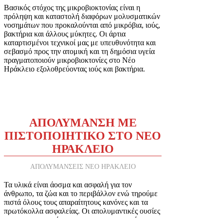
Βασικός στόχος της μικροβιοκτονίας είναι η
πρόληψη και καταστολή διαφόρων μολυσματικών
νοσημάτων που προκαλούνται από μικρόβια, ιούς,
βακτήρια και άλλους μύκητες. Οι άρτια
καταρτισμένοι τεχνικοί μας με υπευθυνότητα και
σεβασμό προς την ατομική και τη δημόσια υγεία
πραγματοποιούν μικροβιοκτονίες στο Νέο
Ηράκλειο εξολοθρεύοντας ιούς και βακτήρια.
ΑΠΟΛΥΜΑΝΣΗ ΜΕ
ΠΙΣΤΟΠΟΙΗΤΙΚΟ
ΣΤΟ ΝΕΟ
ΗΡΑΚΛΕΙΟ
ΑΠΟΛΥΜΑΝΣΕΙΣ ΝΕΟ ΗΡΑΚΛΕΙΟ
Τα υλικά είναι άοσμα και ασφαλή για τον
άνθρωπο, τα ζώα και το περιβάλλον ενώ τηρούμε
πιστά όλους τους απαραίτητους κανόνες και τα
πρωτόκολλα ασφαλείας. Οι απολυμαντικές ουσίες