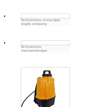
Βενζινοκίνητος εκνεφωτήρας
ψυχρής εκνέφωσης
Βενζινοκίνητος
νεφελοψεκαστήρας