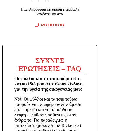
Για πληροφορίες ή άμεση επέμβαση
καλέστε μας στο
6931 03 03 03
ΣΥΧΝΕΣ
ΕΡΩΤΗΣΕΙΣ – FAQ
Οι ψύλλοι και τα τσιμπούρια στο
κατοικίδιό μου αποτελούν κίνδυνο
για την υγεία της οικογένειάς μου;
Ναί. Οι ψύλλοι και τα τσιμπούρια
μπορούν να μεταφέρουν είτε άμεσα
είτε έμμεσα και να μεταδίδουν
διάφορες πιθανές ασθένειες στον
άνθρωπο. Για παράδειγμα, η
ριτσεκίαση (μόλυνση με Rickettsia)
μπορεί να μεταδοθεί απευθείας με