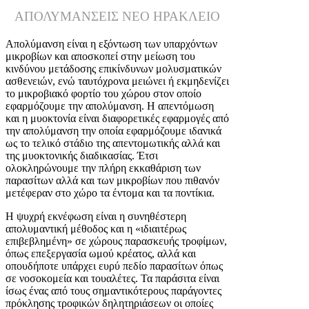
ΑΠΟΛΥΜΑΝΣΕΙΣ ΝΕΟ ΗΡΑΚΛΕΙΟ
Απολύμανση είναι η εξόντωση των υπαρχόντων
μικροβίων και αποσκοπεί στην μείωση του
κινδύνου μετάδοσης επικίνδυνων μολυσματικών
ασθενειών, ενώ ταυτόχρονα μειώνει ή εκμηδενίζει
το μικροβιακό φορτίο του χώρου στον οποίο
εφαρμόζουμε την απολύμανση. Η απεντόμωση
και η μυοκτονία είναι διαφορετικές εφαρμογές από
την απολύμανση την οποία εφαρμόζουμε ιδανικά
ως το τελικό στάδιο της απεντομωτικής αλλά και
της μυοκτονικής διαδικασίας. Έτσι
ολοκληρώνουμε την πλήρη εκκαθάριση των
παρασίτων αλλά και των μικροβίων που πιθανόν
μετέφεραν στο χώρο τα έντομα και τα ποντίκια.
Η ψυχρή εκνέφωση είναι η συνηθέστερη
απολυμαντική μέθοδος και η «ιδιαιτέρως
επιβεβλημένη» σε χώρους παρασκευής τροφίμων,
όπως επεξεργασία ωμού κρέατος, αλλά και
οπουδήποτε υπάρχει ευρύ πεδίο παρασίτων όπως
σε νοσοκομεία και τουαλέτες. Τα παράσιτα είναι
ίσως ένας από τους σημαντικότερους παράγοντες
πρόκλησης τροφικών δηλητηριάσεων οι οποίες