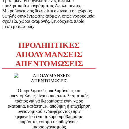
Τροφίμων. Η οργάνωση ενός τακτικού
προληπτικού προγράμματος Απολύμανσης –
Μικροβιοκτονίας θεωρείται αναγκαία σε χώρους
υψηλής συγκέντρωσης ατόμων, όπως νοσοκομεία,
σχολεία, χώροι αναμονής, ξενοδοχεία, πλοία,
μέσα μεταφοράς.
ΠΡΟΛΗΠΤΙΚΕΣ
ΑΠΟΛΥΜΑΝΣΕΙΣ
ΑΠΕΝΤΟΜΩΣΕΙΣ
Οι προληπτικές απολυμάνσεις και
απεντομώσεις είναι ο πιο αποτελεσματικός
τρόπος για να θωρακίσετε έναν χώρο
(κατοικία, κατάστημα, αποθήκη ή επιχείρηση
υγειονομικού ενδιαφέροντος) πριν
εμφανιστεί ένα σοβαρό πρόβλημα με
παράσιτα, έντομα ή παθογόνους
μικροοργανισμούς.