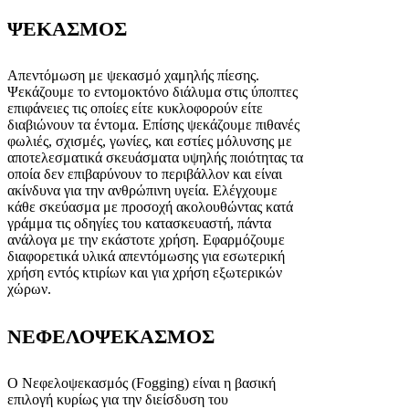
ΨΕΚΑΣΜΟΣ
Απεντόμωση με ψεκασμό χαμηλής πίεσης.
Ψεκάζουμε το εντομοκτόνο διάλυμα στις ύποπτες
επιφάνειες τις οποίες είτε κυκλοφορούν είτε
διαβιώνουν τα έντομα. Επίσης ψεκάζουμε πιθανές
φωλιές, σχισμές, γωνίες, και εστίες μόλυνσης με
αποτελεσματικά σκευάσματα υψηλής ποιότητας τα
οποία δεν επιβαρύνουν το περιβάλλον και είναι
ακίνδυνα για την ανθρώπινη υγεία. Ελέγχουμε
κάθε σκεύασμα με προσοχή ακολουθώντας κατά
γράμμα τις οδηγίες του κατασκευαστή, πάντα
ανάλογα με την εκάστοτε χρήση. Εφαρμόζουμε
διαφορετικά υλικά απεντόμωσης για εσωτερική
χρήση εντός κτιρίων και για χρήση εξωτερικών
χώρων.
ΝΕΦΕΛΟΨΕΚΑΣΜΟΣ
Ο Νεφελοψεκασμός (Fogging) είναι η βασική
επιλογή κυρίως για την διείσδυση του