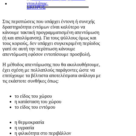
ΣΚΟΡΟΣ
Στις περιπτώσεις που υπάρχει έντονη ή συνεχής
δραστηριότητα εντόμων είναι καλύτερο να
κάνουμε τακτική προγραμματισμένη απεντόμωση
(ή και απολύμανση). Για τους ψύλλους όμως και
τους κοριούς, δεν υπάρχει συγκεκριμένη περίοδος
γιατί σε αυτή την περίπτωση κάνουμε
απεντόμωση εφόσον εντοπίσουμε προσβολή.
Η μέθοδος απεντόμωσης που θα ακολουθήσουμε,
έχει σχέση με πολλαπλούς παράγοντες ώστε να
επιτύχουμε τα βέλτιστα αποτελέσματα ανάλογα με
τις εκάστοτε συνθήκες όπως:
το είδος του χώρου
η κατάσταση του χώρου
το είδος του εντόμου
η θερμοκρασία
η υγρασία
η φιλικότητα στο περιβάλλον