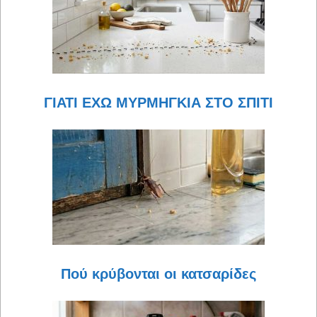
ΓΙΑΤΙ ΕΧΩ ΜΥΡΜΗΓΚΙΑ ΣΤΟ ΣΠΙΤΙ
Πού κρύβονται οι κατσαρίδες