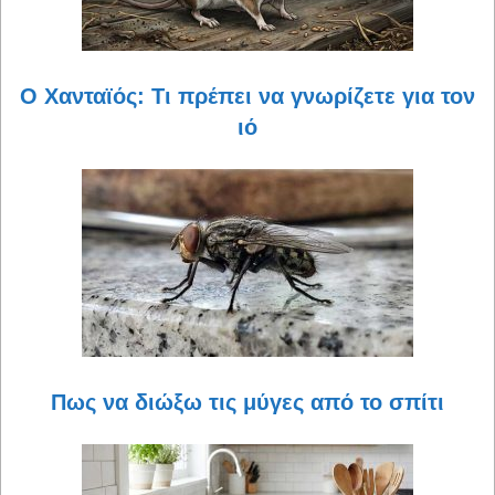
Ο Χανταϊός: Τι πρέπει να γνωρίζετε για τον
ιό
Πως να διώξω τις μύγες από το σπίτι