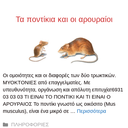
Τα ποντίκια και οι αρουραίοι
Οι ομοιότητες και οι διαφορές των δύο τρωκτικών.
ΜΥΟΚΤΟΝΙΕΣ από επαγγελματίες. Με
υπευθυνότητα, οργάνωση και απόλυτη επιτυχία!6931
03 03 03 ΤΙ ΕΙΝΑΙ ΤΟ ΠΟΝΤΙΚΙ ΚΑΙ ΤΙ ΕΙΝΑΙ Ο
ΑΡΟΥΡΑΙΟΣ Το ποντίκι γνωστό ως οικόσιτο (Mus
musculus), είναι ένα μικρό σε …
Περισσότερα
Κατηγορίες
ΠΛΗΡΟΦΟΡΙΕΣ