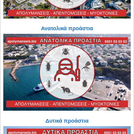
Ανατολικά προάστια
Δυτικά προάστια