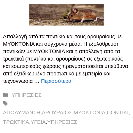
Απαλλαγή από τα ποντίκια και τους αρουραίους με
ΜΥΟΚΤΟΝΙΑ και σύγχρονα μέσα. Η εξολόθρευση
ποντικών με ΜΥΟΚΤΟΝΙΑ και η απαλλαγή από τα
τρωκτικά (ποντίκια και αρουραίους) σε εξωτερικούς
και εσωτερικούς χώρους πραγματοποιείται υπεύθυνα
από εξειδικευμένο προσωπικό με εμπειρία και
τεχνογνωσία …
Περισσότερα
Κατηγορίες
ΥΠΗΡΕΣΙΕΣ
Ετικέτες
ΑΠΟΛΥΜΑΝΣΗ
,
ΑΡΟΥΡΑΙΟΣ
,
ΜΥΟΚΤΟΝΙΑ
,
ΠΟΝΤΙΚΙ
,
ΤΡΩΚΤΙΚΑ
,
ΥΓΕΙΑ
,
ΥΠΗΡΕΣΙΕΣ