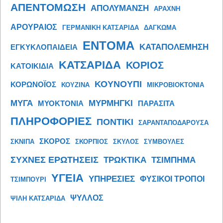
ΑΠΕΝΤΟΜΩΣΗ
ΑΠΟΛΥΜΑΝΣΗ
ΑΡΑΧΝΗ
ΑΡΟΥΡΑΙΟΣ
ΓΕΡΜΑΝΙΚΗ ΚΑΤΣΑΡΙΔΑ
ΔΑΓΚΩΜΑ
ΕΝΤΟΜΑ
ΚΑΤΑΠΟΛΕΜΗΣΗ
ΕΓΚΥΚΛΟΠΑΙΔΕΙΑ
ΚΑΤΣΑΡΙΔΑ
ΚΟΡΙΟΣ
ΚΑΤΟΙΚΙΔΙΑ
ΚΟΥΝΟΥΠΙ
ΚΟΡΩΝΟΪΟΣ
ΚΟΥΖΙΝΑ
ΜΙΚΡΟΒΙΟΚΤΟΝΙΑ
ΜΥΓΑ
ΜΥΡΜΗΓΚΙ
ΜΥΟΚΤΟΝΙΑ
ΠΑΡΑΣΙΤΑ
ΠΛΗΡΟΦΟΡΙΕΣ
ΠΟΝΤΙΚΙ
ΣΑΡΑΝΤΑΠΟΔΑΡΟΥΣΑ
ΣΚΟΡΟΣ
ΣΚΝΙΠΑ
ΣΚΟΡΠΙΟΣ
ΣΚΥΛΟΣ
ΣΥΜΒΟΥΛΕΣ
ΣΥΧΝΕΣ ΕΡΩΤΗΣΕΙΣ
ΤΡΩΚΤΙΚΑ
ΤΣΙΜΠΗΜΑ
ΥΓΕΙΑ
ΥΠΗΡΕΣΙΕΣ
ΦΥΣΙΚΟΙ ΤΡΟΠΟΙ
ΤΣΙΜΠΟΥΡΙ
ΨΥΛΛΟΣ
ΨΙΛΗ ΚΑΤΣΑΡΙΔΑ