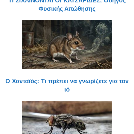
ΤΙ ΣΙΧΑΙΝΟΝΤΑΙ ΟΙ ΚΑΤΣΑΡΙΔΕΣ; Οδηγός
Φυσικής Απώθησης
Ο Χανταϊός: Τι πρέπει να γνωρίζετε για τον
ιό