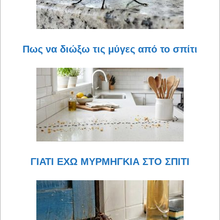
Πως να διώξω τις μύγες από το σπίτι
ΓΙΑΤΙ ΕΧΩ ΜΥΡΜΗΓΚΙΑ ΣΤΟ ΣΠΙΤΙ