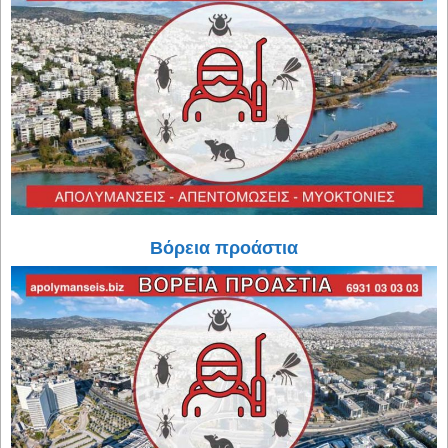
Βόρεια προάστια