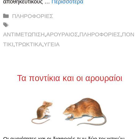
αποθηκευτικούς …
Περισσότερα
Κατηγορίες
ΠΛΗΡΟΦΟΡΙΕΣ
Ετικέτες
ΑΝΤΙΜΕΤΩΠΙΣΗ
,
ΑΡΟΥΡΑΙΟΣ
,
ΠΛΗΡΟΦΟΡΙΕΣ
,
ΠΟΝ
ΤΙΚΙ
,
ΤΡΩΚΤΙΚΑ
,
ΥΓΕΙΑ
Τα ποντίκια και οι αρουραίοι