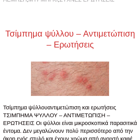
Τσίμπημα ψύλλου – Αντιμετώπιση
– Ερωτήσεις
Τσίμπημα ψύλλουαντιμετώπιση και ερωτήσεις
ΤΣΙΜΠΗΜΑ ΨΥΛΛΟΥ – ΑΝΤΙΜΕΤΩΠΙΣΗ –
ΕΡΩΤΗΣΕΙΣ Οι ψύλλοι είναι μικροσκοπικά παρασιτικά
έντομα. Δεν μεγαλώνουν πολύ περισσότερο από την
άκρη ενός στυλό και έχουν χρώμα από ανοιχτό καφέ