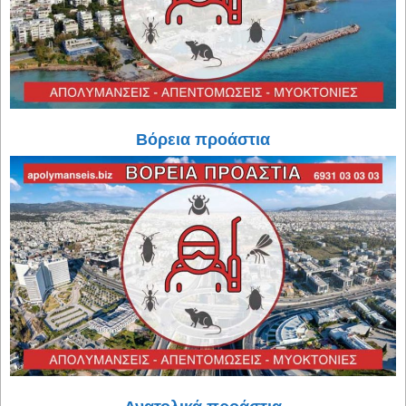
Βόρεια προάστια