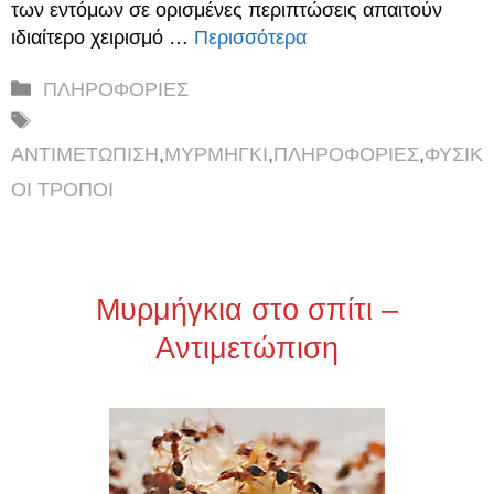
των εντόμων σε ορισμένες περιπτώσεις απαιτούν
ιδιαίτερο χειρισμό …
Περισσότερα
Κατηγορίες
ΠΛΗΡΟΦΟΡΙΕΣ
Ετικέτες
ΑΝΤΙΜΕΤΩΠΙΣΗ
,
ΜΥΡΜΗΓΚΙ
,
ΠΛΗΡΟΦΟΡΙΕΣ
,
ΦΥΣΙΚ
ΟΙ ΤΡΟΠΟΙ
Μυρμήγκια στο σπίτι –
Αντιμετώπιση