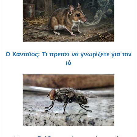
Ο Χανταϊός: Τι πρέπει να γνωρίζετε για τον
ιό