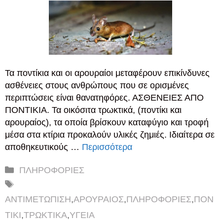
Τα ποντίκια και οι αρουραίοι μεταφέρουν επικίνδυνες
ασθένειες στους ανθρώπους που σε ορισμένες
περιπτώσεις είναι θανατηφόρες. ΑΣΘΕΝΕΙΕΣ ΑΠΟ
ΠΟΝΤΙΚΙΑ. Τα οικόσιτα τρωκτικά, (ποντίκι και
αρουραίος), τα οποία βρίσκουν καταφύγιο και τροφή
μέσα στα κτίρια προκαλούν υλικές ζημιές. Ιδιαίτερα σε
αποθηκευτικούς …
Περισσότερα
Κατηγορίες
ΠΛΗΡΟΦΟΡΙΕΣ
Ετικέτες
ΑΝΤΙΜΕΤΩΠΙΣΗ
,
ΑΡΟΥΡΑΙΟΣ
,
ΠΛΗΡΟΦΟΡΙΕΣ
,
ΠΟΝ
ΤΙΚΙ
,
ΤΡΩΚΤΙΚΑ
,
ΥΓΕΙΑ