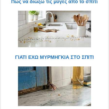
Πως να διώξω τις μύγες από το σπίτι
ΓΙΑΤΙ ΕΧΩ ΜΥΡΜΗΓΚΙΑ ΣΤΟ ΣΠΙΤΙ