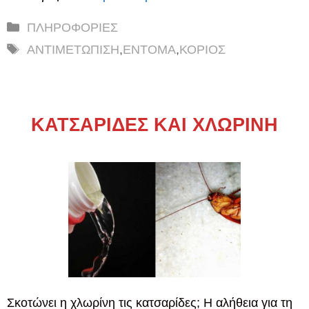
Κατηγορίες
ΠΛΗΡΟΦΟΡΙΕΣ
Ετικέτες
ΑΝΤΙΜΕΤΩΠΙΣΗ
,
ΕΝΤΟΜΑ
,
ΚΟΡΙΟΣ
ΚΑΤΣΑΡΙΔΕΣ ΚΑΙ ΧΛΩΡΙΝΗ
Σκοτώνει η χλωρίνη τις κατσαρίδες; Η αλήθεια για τη