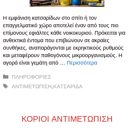
Η εμφάνιση κατσαρίδων στο σπίτι ή τον
επαγγελματικό χώρο αποτελεί έναν από τους πιο
επίμονους εφιάλτες κάθε νοικοκυριού. Πρόκειται για
ανθεκτικά έντομα που επιβιώνουν σε ακραίες
συνθήκες, αναπαράγονται με εκρηκτικούς ρυθμούς
και μεταφέρουν παθογόνους μικροοργανισμούς. Η
αγορά είναι γεμάτη από …
Περισσότερα
Κατηγορίες
ΠΛΗΡΟΦΟΡΙΕΣ
Ετικέτες
ΑΝΤΙΜΕΤΩΠΙΣΗ
,
ΚΑΤΣΑΡΙΔΑ
ΚΟΡΙΟΙ ΑΝΤΙΜΕΤΩΠΙΣΗ