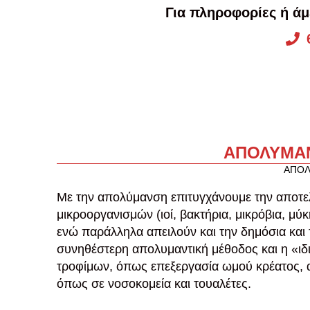
Για πληροφορίες ή ά
ΑΠΟΛΥΜΑΝ
ΑΠΟΛ
Με την απολύμανση επιτυγχάνουμε την αποτ
μικροοργανισμών (ιοί, βακτήρια, μικρόβια, μύκ
ενώ παράλληλα απειλούν και την δημόσια και 
συνηθέστερη απολυμαντική μέθοδος και η «ι
τροφίμων, όπως επεξεργασία ωμού κρέατος, 
όπως σε νοσοκομεία και τουαλέτες.