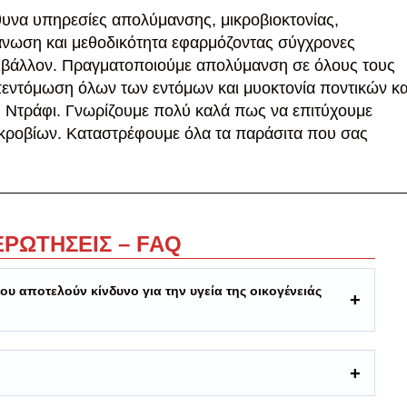
υνα υπηρεσίες απολύμανσης, μικροβιοκτονίας,
άνωση και μεθοδικότητα εφαρμόζοντας σύγχρονες
ιβάλλον. Πραγματοποιούμε απολύμανση σε όλους τους
απεντόμωση όλων των εντόμων και μυοκτονία ποντικών κα
ή Ντράφι. Γνωρίζουμε πολύ καλά πως να επιτύχουμε
ικροβίων. Καταστρέφουμε όλα τα παράσιτα που σας
ΕΡΩΤΗΣΕΙΣ – FAQ
μου αποτελούν κίνδυνο για την υγεία της οικογένειάς