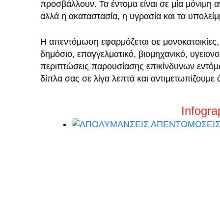
προσβάλλουν. Τα έντομα είναι σε μία μόνιμη α
αλλά η ακαταστασία, η υγρασία και τα υπολε
Η απεντόμωση εφαρμόζεται σε μονοκατοικίες, 
δημόσιο, επαγγελματικό, βιομηχανικό, υγειονο
περιπτώσεις παρουσίασης επικίνδυνων εντόμω
δίπλα σας σε λίγα λεπτά και αντιμετωπίζουμε
Infogra