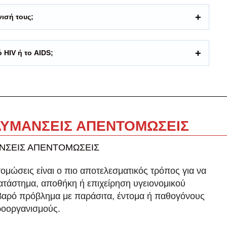
νισή τους;
 HIV ή το AIDS;
ΥΜΑΝΣΕΙΣ ΑΠΕΝΤΟΜΩΣΕΙΣ
ομώσεις είναι ο πιο αποτελεσματικός τρόπος για να
κατάστημα, αποθήκη ή επιχείρηση υγειονομικού
οβαρό πρόβλημα με παράσιτα, έντομα ή παθογόνους
ροοργανισμούς.