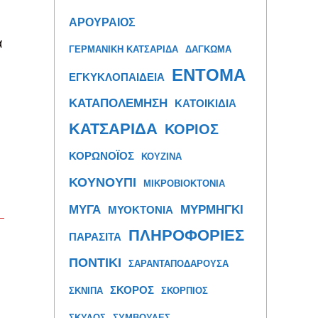
ΑΡΟΥΡΑΙΟΣ
α
ΓΕΡΜΑΝΙΚΗ ΚΑΤΣΑΡΙΔΑ
ΔΑΓΚΩΜΑ
ΕΝΤΟΜΑ
ΕΓΚΥΚΛΟΠΑΙΔΕΙΑ
ΚΑΤΑΠΟΛΕΜΗΣΗ
ΚΑΤΟΙΚΙΔΙΑ
ΚΑΤΣΑΡΙΔΑ
ΚΟΡΙΟΣ
ΚΟΡΩΝΟΪΟΣ
ΚΟΥΖΙΝΑ
ΚΟΥΝΟΥΠΙ
ΜΙΚΡΟΒΙΟΚΤΟΝΙΑ
ΜΥΓΑ
ΜΥΡΜΗΓΚΙ
ΜΥΟΚΤΟΝΙΑ
ΠΛΗΡΟΦΟΡΙΕΣ
ΠΑΡΑΣΙΤΑ
ΠΟΝΤΙΚΙ
ΣΑΡΑΝΤΑΠΟΔΑΡΟΥΣΑ
ΣΚΟΡΟΣ
ΣΚΝΙΠΑ
ΣΚΟΡΠΙΟΣ
ΣΚΥΛΟΣ
ΣΥΜΒΟΥΛΕΣ