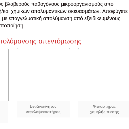
ους βλαβερούς παθογόνους μικροοργανισμούς από
 ή/και χημικών απολυμαντικών σκευασμάτων. Αποφύγετε
ς με επαγγελματική απολύμανση από εξειδικευμένους
ιστοποίηση.
πολύμανσης απεντόμωσης
Βενζινοκίνητος
Ψεκαστήρας
νεφελοψεκαστήρας
χαμηλής πίεσης