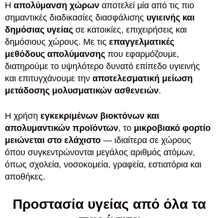
Η
απολύμανση χώρων
αποτελεί μία από τις πιο
σημαντικές διαδικασίες διασφάλισης
υγιεινής και
δημόσιας υγείας
σε κατοικίες, επιχειρήσεις και
δημόσιους χώρους. Με τις
επαγγελματικές
μεθόδους απολύμανσης
που εφαρμόζουμε,
διατηρούμε το υψηλότερο δυνατό επίπεδο υγιεινής
και επιτυγχάνουμε την
αποτελεσματική μείωση
μετάδοσης μολυσματικών ασθενειών
.
H χρήση
εγκεκριμένων βιοκτόνων και
απολυμαντικών προϊόντων
, το
μικροβιακό φορτίο
μειώνεται στο ελάχιστο
— ιδιαίτερα σε χώρους
όπου συγκεντρώνονται μεγάλος αριθμός ατόμων,
όπως σχολεία, νοσοκομεία, γραφεία, εστιατόρια και
αποθήκες.
Προστασία υγείας από όλα τα