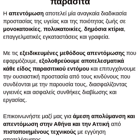
παράσιτα
Η
απεντόμωση
αποτελεί μία αναγκαία διαδικασία
προστασίας της υγείας και της ποιότητας ζωής σε
μονοκατοικίες
,
πολυκατοικίες
,
δημόσια κτίρια
,
επαγγελματικές εγκαταστάσεις και γραφεία.
Με τις
εξειδικευμένες μεθόδους απεντόμωσης
που
εφαρμόζουμε,
εξολοθρεύουμε αποτελεσματικά
κάθε είδος παρασιτικού εντόμου
και επιτυγχάνουμε
την ουσιαστική προστασία από τους κινδύνους που
συνδέονται με την παρουσία τους, διασφαλίζοντας
υγιεινές και ασφαλείς συνθήκες διαβίωσης και
εργασίας.
Επικοινωνήστε μαζί μας για
άμεση απολύμανση και
απεντόμωση στην Αθήνα και την Αττική
από
πιστοποιημένους τεχνικούς
με εγγύηση
αποτελέσματος.