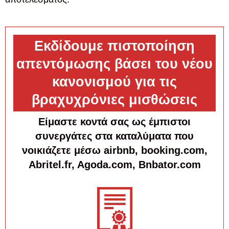
Εκδίδουμε πιστοποίηση
απεντόμωσης βάσει του νέου
κανονισμού για τις
βραχυχρόνιες μισθώσεις
Είμαστε κοντά σας ως έμπιστοι
συνεργάτες στα καταλύματα που
νοικιάζετε μέσω airbnb, booking.com,
Abritel.fr, Agoda.com, Bnbator.com